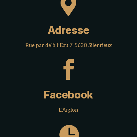

Adresse
Rue par delà l’Eau 7, 5630 Silenrieux

Facebook
L’Aiglon
